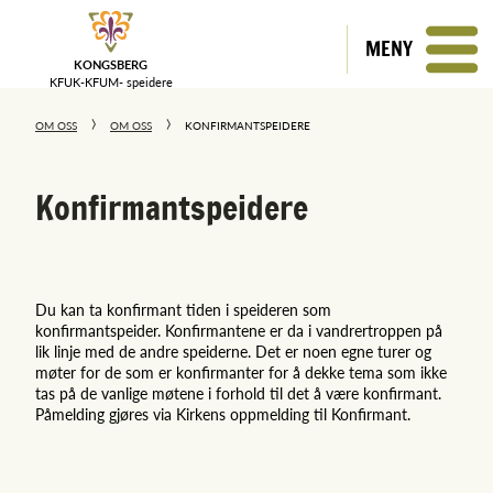
MENY
KONGSBERG
KFUK-KFUM-
speidere
OM OSS
OM OSS
KONFIRMANTSPEIDERE
Konfirmantspeidere
Du kan ta konfirmant tiden i speideren som
konfirmantspeider. Konfirmantene er da i vandrertroppen på
lik linje med de andre speiderne. Det er noen egne turer og
møter for de som er konfirmanter for å dekke tema som ikke
tas på de vanlige møtene i forhold til det å være konfirmant.
Påmelding gjøres via Kirkens oppmelding til Konfirmant.