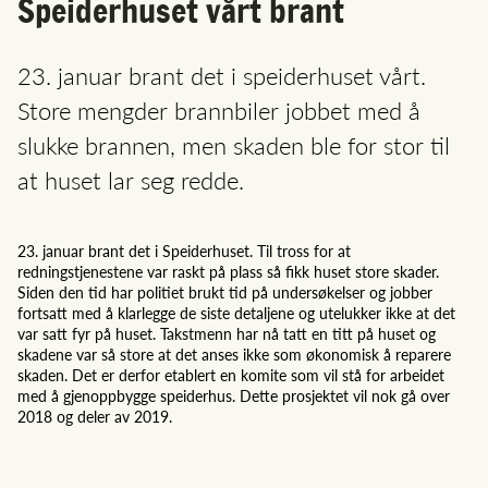
Speiderhuset vårt brant
23. januar brant det i speiderhuset vårt.
Store mengder brannbiler jobbet med å
slukke brannen, men skaden ble for stor til
at huset lar seg redde.
23. januar brant det i Speiderhuset. Til tross for at
redningstjenestene var raskt på plass så fikk huset store skader.
Siden den tid har politiet brukt tid på undersøkelser og jobber
fortsatt med å klarlegge de siste detaljene og utelukker ikke at det
var satt fyr på huset. Takstmenn har nå tatt en titt på huset og
skadene var så store at det anses ikke som økonomisk å reparere
skaden. Det er derfor etablert en komite som vil stå for arbeidet
med å gjenoppbygge speiderhus. Dette prosjektet vil nok gå over
2018 og deler av 2019.