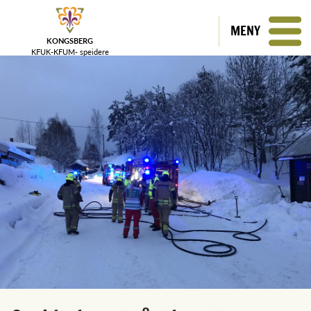
MENY
KONGSBERG
KFUK-KFUM-
speidere